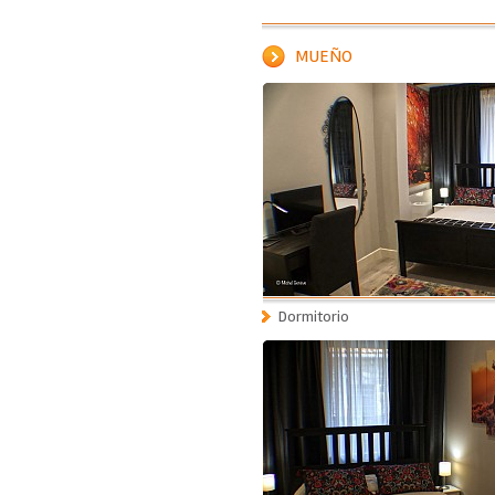
MUEÑO
Dormitorio