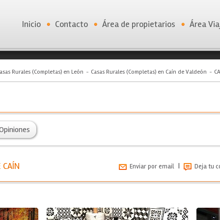
Inicio
Contacto
Área de propietarios
Área Via
asas Rurales (Completas) en León
Casas Rurales (Completas) en Caín de Valdeón
CA
Opiniones
 CAÍN
|
Enviar por email
Deja tu 