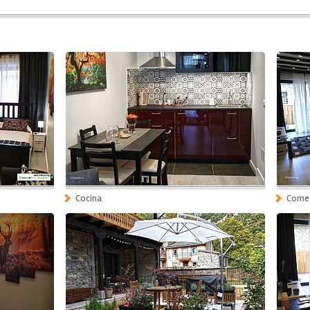
Cocina
Come