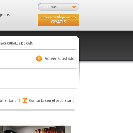
Idiomas
jeros
SAS RURALES DE CAÍN
Volver al listado
|
comentario
Contacta con el propietario