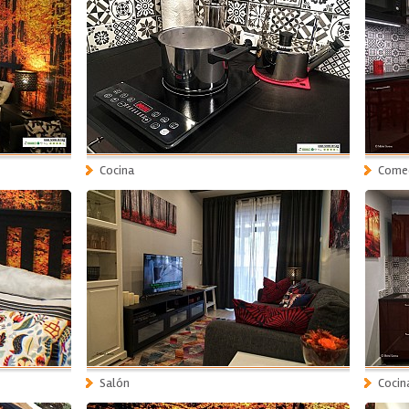
Cocina
Come
Salón
Cocin