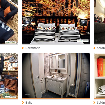
Dormitorio
Salón
Baño
Salón