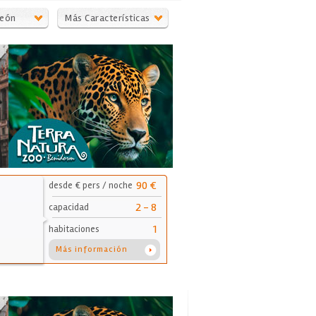
deón
Más Características
90 €
desde € pers / noche
2 - 8
capacidad
1
habitaciones
Más información