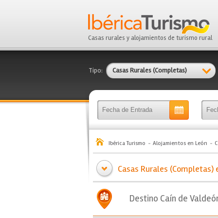
Casas rurales y alojamientos de turismo rural
Tipo:
Casas Rurales (Completas)
Ibérica Turismo
Alojamientos en León
C
Casas Rurales (Completas) e
Destino Caín de Valdeó