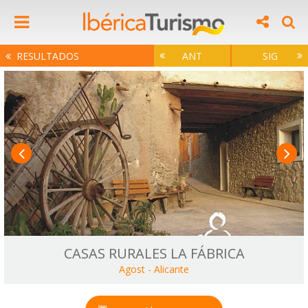
RESULTADOS
ANT
SIG
CASAS RURALES LA FÁBRICA
Agost
-
Alicante