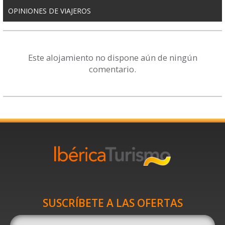
OPINIONES DE VIAJEROS
Este alojamiento no dispone aún de ningún
comentario.
SUSCRÍBETE A LAS OFERTAS