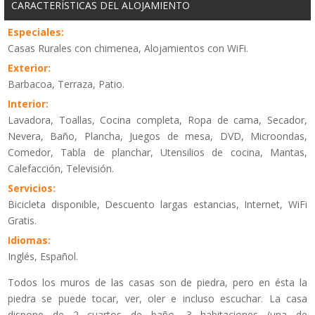
CARACTERÍSTICAS DEL ALOJAMIENTO
Especiales:
Casas Rurales con chimenea, Alojamientos con WiFi.
Exterior:
Barbacoa, Terraza, Patio.
Interior:
Lavadora, Toallas, Cocina completa, Ropa de cama, Secador,
Nevera, Baño, Plancha, Juegos de mesa, DVD, Microondas,
Comedor, Tabla de planchar, Utensilios de cocina, Mantas,
Calefacción, Televisión.
Servicios:
Bicicleta disponible, Descuento largas estancias, Internet, WiFi
Gratis.
Idiomas:
Inglés, Español.
Todos los muros de las casas son de piedra, pero en ésta la
piedra se puede tocar, ver, oler e incluso escuchar. La casa
dispone de 2 cuartos de baño, 3 habitaciones (una de