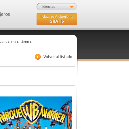
Idiomas
jeros
 RURALES LA FÁBRICA
Volver al listado