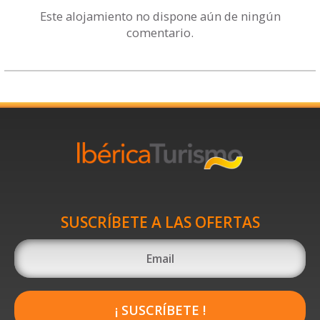
Este alojamiento no dispone aún de ningún
comentario.
SUSCRÍBETE A LAS OFERTAS
¡ SUSCRÍBETE !