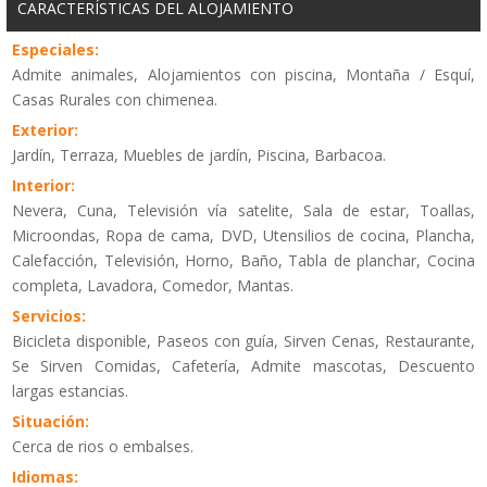
CARACTERÍSTICAS DEL ALOJAMIENTO
Especiales:
Admite animales, Alojamientos con piscina, Montaña / Esquí,
Casas Rurales con chimenea.
Exterior:
Jardín, Terraza, Muebles de jardín, Piscina, Barbacoa.
Interior:
Nevera, Cuna, Televisión vía satelite, Sala de estar, Toallas,
Microondas, Ropa de cama, DVD, Utensilios de cocina, Plancha,
Calefacción, Televisión, Horno, Baño, Tabla de planchar, Cocina
completa, Lavadora, Comedor, Mantas.
Servicios:
Bicicleta disponible, Paseos con guía, Sirven Cenas, Restaurante,
Se Sirven Comidas, Cafetería, Admite mascotas, Descuento
largas estancias.
Situación:
Cerca de rios o embalses.
Idiomas: