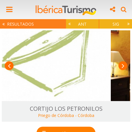
RESULTADOS
ANT
SIG
CORTIJO LOS PETRONILOS
Priego de Córdoba
-
Córdoba