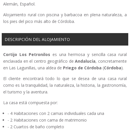
Alemán, Español.
Alojamiento rural con piscina y barbacoa en plena naturaleza, a
los pies del pico más alto de Córdoba.
DESCRIPCIÓN DEL ALOJAMIENTO
Cortijo Los Petronilos
es una hermosa y sencilla casa rural
enclavada en el centro geográfico de
Andalucía
, concretamente
en Las Lagunillas, una aldea de
Priego de Córdoba
(
Córdoba
).
El cliente encontrará todo lo que se desea de una casa rural
como es la tranquilidad, la naturaleza, la historia, la gastronomía,
el turismo y la aventura.
La casa está compuesta por:
- 4 Habitaciones con 2 camas individuales cada una
- 2 Habitaciones con cama de matrimonio
- 2 Cuartos de baño completo