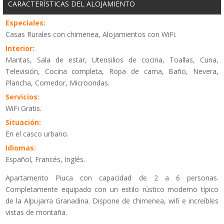
CARACTERÍSTICAS DEL ALOJAMIENTO
Especiales:
Casas Rurales con chimenea, Alojamientos con WiFi.
Interior:
Mantas, Sala de estar, Utensilios de cocina, Toallas, Cuna,
Televisión, Cocina completa, Ropa de cama, Baño, Nevera,
Plancha, Comedor, Microondas.
Servicios:
WiFi Gratis.
Situación:
En el casco urbano.
Idiomas:
Español, Francés, Inglés.
Apartamento Piuca con capacidad de 2 a 6 personas.
Completamente equipado con un estilo rústico moderno típico
de la Alpujarra Granadina. Dispone de chimenea, wifi e increíbles
vistas de montaña.