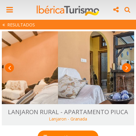
RESULTADOS
LANJARON RURAL - APARTAMENTO PIUCA
Lanjaron
-
Granada