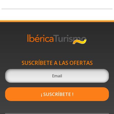
SUSCRÍBETE A LAS OFERTAS
¡ SUSCRÍBETE !