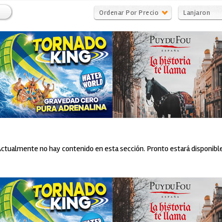
Ordenar Por Precio
Lanjaron
ctualmente no hay contenido en esta sección. Pronto estará disponible