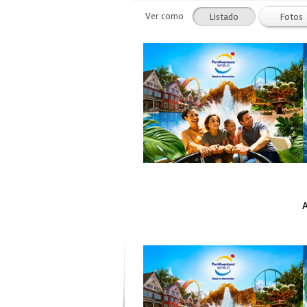
Ver como
Listado
Fotos
A