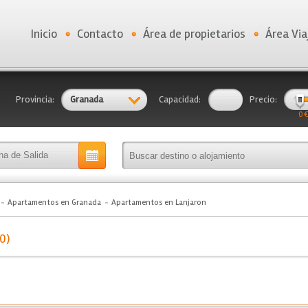
Inicio
Contacto
Área de propietarios
Área Via
Provincia:
Granada
Capacidad:
Precio:
0 €
Apartamentos en Granada
Apartamentos en Lanjaron
0)