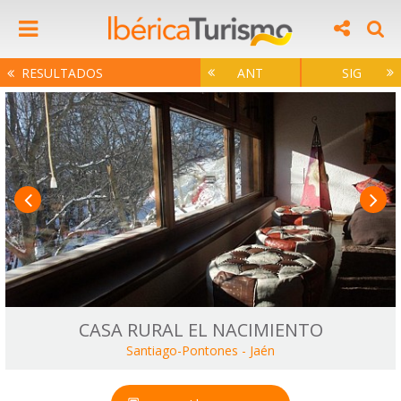
RESULTADOS
ANT
SIG
CASA RURAL EL NACIMIENTO
Santiago-Pontones
-
Jaén