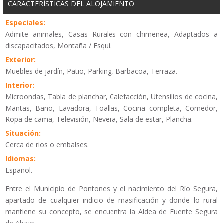
CARACTERÍSTICAS DEL ALOJAMIENTO
Especiales:
Admite animales, Casas Rurales con chimenea, Adaptados a
discapacitados, Montaña / Esquí.
Exterior:
Muebles de jardín, Patio, Parking, Barbacoa, Terraza.
Interior:
Microondas, Tabla de planchar, Calefacción, Utensilios de cocina,
Mantas, Baño, Lavadora, Toallas, Cocina completa, Comedor,
Ropa de cama, Televisión, Nevera, Sala de estar, Plancha.
Situación:
Cerca de rios o embalses.
Idiomas:
Español.
Entre el Municipio de Pontones y el nacimiento del Río Segura,
apartado de cualquier indicio de masificación y donde lo rural
mantiene su concepto, se encuentra la Aldea de Fuente Segura
de Abajo.