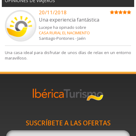
OPINIONES DE VIAJEROS
20/11/2018
Una experiencia fantástica
Lucepe ha opinado sobre
CASA RURAL EL NACIMIENTO
Santiago-Pontones
-
Jaén
Una casa ideal para disfrutar de unos días de relax en un entorno
maravilloso.
SUSCRÍBETE A LAS OFERTAS