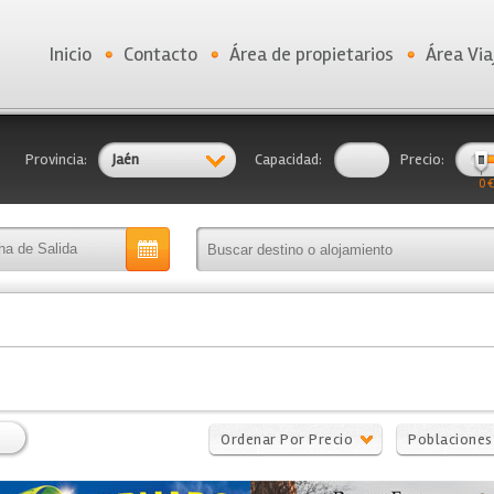
Inicio
Contacto
Área de propietarios
Área Via
Provincia:
Jaén
Capacidad:
Precio:
0 €
Ordenar Por Precio
Poblaciones