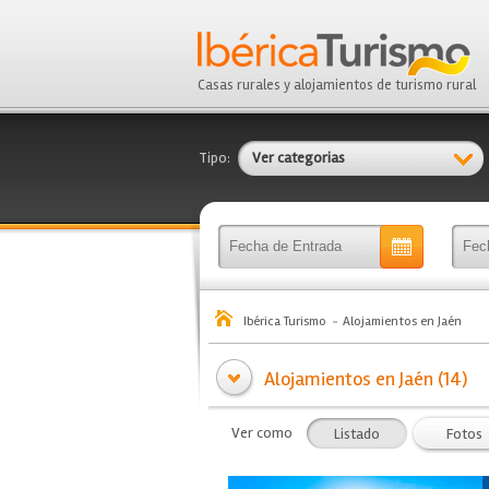
Casas rurales y alojamientos de turismo rural
Tipo:
Ver categorias
Ibérica Turismo
Alojamientos en Jaén
Alojamientos en Jaén (14)
Ver como
Listado
Fotos