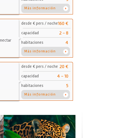
Más información
160 €
desde € pers / noche
2 - 8
capacidad
onectar
4
habitaciones
Más información
20 €
desde € pers / noche
4 - 10
capacidad
5
habitaciones
Más información