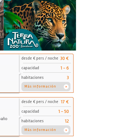
30 €
desde € pers / noche
1 - 6
capacidad
3
habitaciones
Más información
17 €
desde € pers / noche
1 - 50
capacidad
 baño
12
habitaciones
Más información