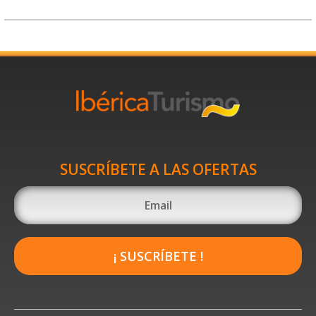
SUSCRÍBETE A LAS OFERTAS
¡ SUSCRÍBETE !