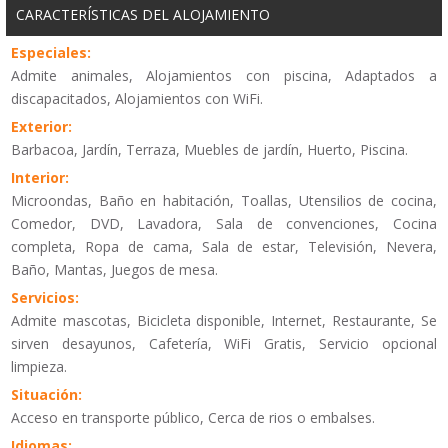
CARACTERÍSTICAS DEL ALOJAMIENTO
Especiales:
Admite animales, Alojamientos con piscina, Adaptados a
discapacitados, Alojamientos con WiFi.
Exterior:
Barbacoa, Jardín, Terraza, Muebles de jardín, Huerto, Piscina.
Interior:
Microondas, Baño en habitación, Toallas, Utensilios de cocina,
Comedor, DVD, Lavadora, Sala de convenciones, Cocina
completa, Ropa de cama, Sala de estar, Televisión, Nevera,
Baño, Mantas, Juegos de mesa.
Servicios:
Admite mascotas, Bicicleta disponible, Internet, Restaurante, Se
sirven desayunos, Cafetería, WiFi Gratis, Servicio opcional
limpieza.
Situación:
Acceso en transporte público, Cerca de rios o embalses.
Idiomas: