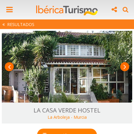
RESULTADOS
LA CASA VERDE HOSTEL
La Arboleja
-
Murcia