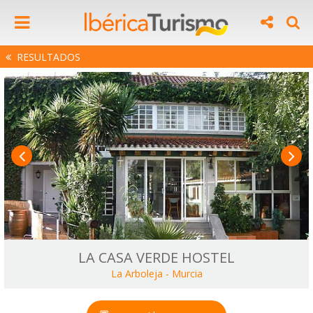
RESULTADOS
LA CASA VERDE HOSTEL
La Arboleja
-
Murcia