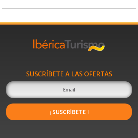
SUSCRÍBETE A LAS OFERTAS
¡ SUSCRÍBETE !