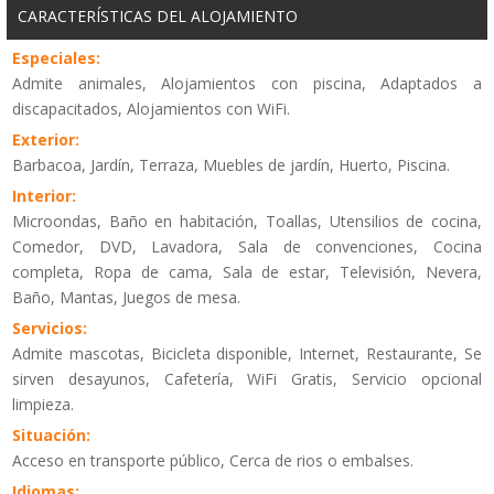
CARACTERÍSTICAS DEL ALOJAMIENTO
Especiales:
Admite animales, Alojamientos con piscina, Adaptados a
discapacitados, Alojamientos con WiFi.
Exterior:
Barbacoa, Jardín, Terraza, Muebles de jardín, Huerto, Piscina.
Interior:
Microondas, Baño en habitación, Toallas, Utensilios de cocina,
Comedor, DVD, Lavadora, Sala de convenciones, Cocina
completa, Ropa de cama, Sala de estar, Televisión, Nevera,
Baño, Mantas, Juegos de mesa.
Servicios:
Admite mascotas, Bicicleta disponible, Internet, Restaurante, Se
sirven desayunos, Cafetería, WiFi Gratis, Servicio opcional
limpieza.
Situación:
Acceso en transporte público, Cerca de rios o embalses.
Idiomas: