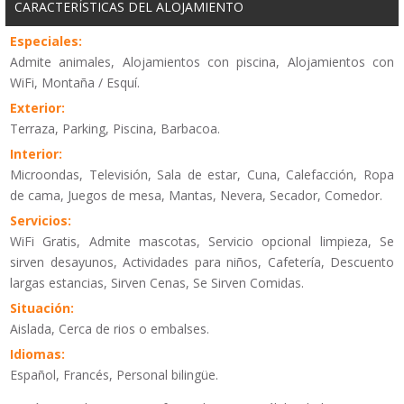
CARACTERÍSTICAS DEL ALOJAMIENTO
Especiales:
Admite animales, Alojamientos con piscina, Alojamientos con
WiFi, Montaña / Esquí.
Exterior:
Terraza, Parking, Piscina, Barbacoa.
Interior:
Microondas, Televisión, Sala de estar, Cuna, Calefacción, Ropa
de cama, Juegos de mesa, Mantas, Nevera, Secador, Comedor.
Servicios:
WiFi Gratis, Admite mascotas, Servicio opcional limpieza, Se
sirven desayunos, Actividades para niños, Cafetería, Descuento
largas estancias, Sirven Cenas, Se Sirven Comidas.
Situación:
Aislada, Cerca de rios o embalses.
Idiomas:
Español, Francés, Personal bilingüe.