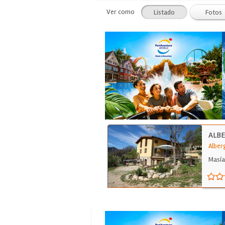
Ver como
Listado
Fotos
ALBE
Alber
Masía