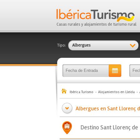
Casas rurales y alojamientos de turismo rural
Tipo:
Albergues
Ibérica Turismo
Alojamientos en Lleida
Albergues en Sant Llorenç d
Destino Sant Llorenç de