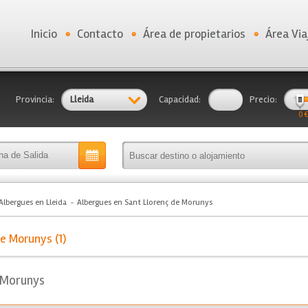
Inicio
Contacto
Área de propietarios
Área Via
Provincia:
Lleida
Capacidad:
Precio:
0 €
Albergues en Lleida
Albergues en Sant Llorenç de Morunys
e Morunys (1)
 Morunys