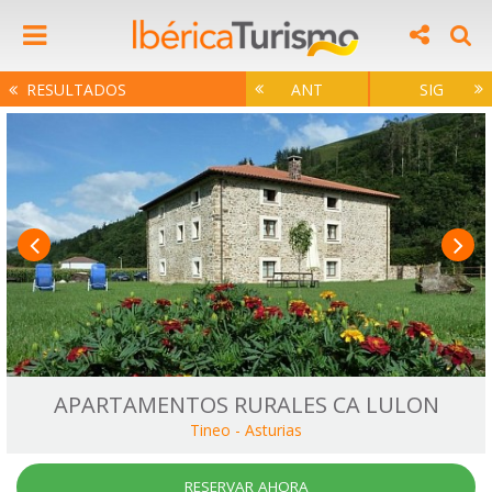
RESULTADOS
ANT
SIG
APARTAMENTOS RURALES CA LULON
Tineo
-
Asturias
RESERVAR AHORA