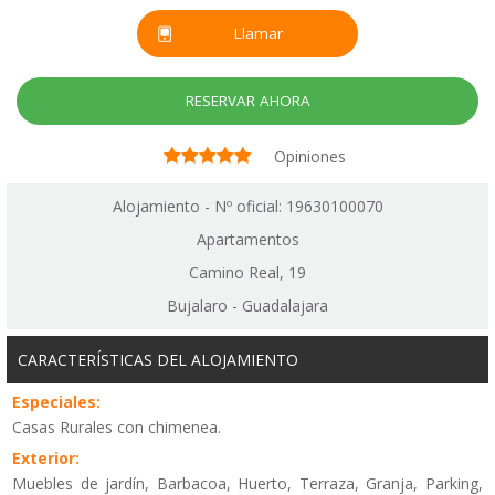
Llamar
RESERVAR AHORA
Opiniones
Alojamiento - Nº oficial: 19630100070
Apartamentos
Camino Real, 19
Bujalaro - Guadalajara
CARACTERÍSTICAS DEL ALOJAMIENTO
Especiales:
Casas Rurales con chimenea.
Exterior:
Muebles de jardín, Barbacoa, Huerto, Terraza, Granja, Parking,