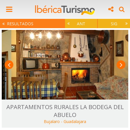
RESULTADOS
ANT
SIG
APARTAMENTOS RURALES LA BODEGA DEL
ABUELO
Bujalaro
-
Guadalajara