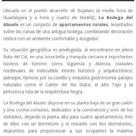
Ubicada en el pueblo alcarreño de Bujalaro (a media hora de
Guadalajara y a hora y cuarto de Madrid),
La Bodega del
Abuelo
es un conjunto de
apartamentos rurales
, levantados
sobre las ruinas de una antigua bodega, combinando decoración
rústica con un ambiente confortable y acogedor.
Su situación geográfica es privilegiada, al encontrarse en plena
Ruta del Cid, en una zona bella y tranquila cercana a importantes
núcleos de turismo como Sigüenza y Atienza, ciudades
medievales de indiscutible interés histórico y arquitectónico;
Jadraque, famoso por su castillo y exquisita gastronomía; parajes
naturales como el Cañón del Río Dulce, el Alto Tajo y la
pintoresca ruta de la Arquitectura Negra.
La Bodega del Abuelo dispone en su planta baja de un gran salón
y una cocina comunes, dedicados a la convivencia y ocio de los
visitantes, dejando la planta alta para cuatro apartamentos, tres
de ellos con un dormitorio y el restante con dos dormitorios,
dispuestos para proporcionar a sus ocupantes la máxima