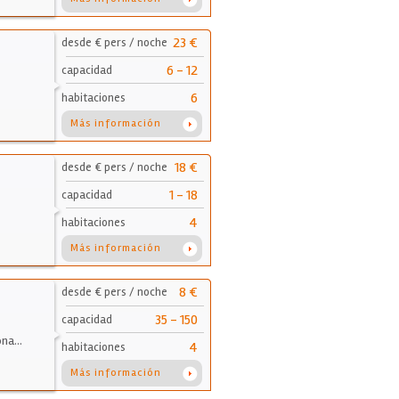
23 €
desde € pers / noche
6 - 12
capacidad
6
habitaciones
Más información
18 €
desde € pers / noche
1 - 18
capacidad
4
habitaciones
Más información
8 €
desde € pers / noche
35 - 150
capacidad
zona…
4
habitaciones
Más información