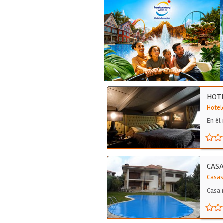
HOT
Hotel
En él
CASA
Casas
Casa 