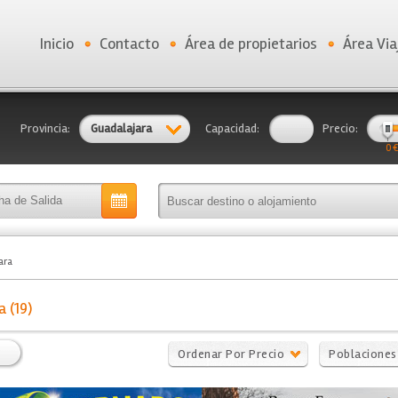
Inicio
Contacto
Área de propietarios
Área Via
Provincia:
Guadalajara
Capacidad:
Precio:
0 €
ara
 (19)
Ordenar Por Precio
Poblaciones