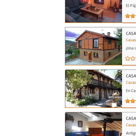
El Pá
parej
CASA
Casas
¡Una 
CAS
Casas
En Ca
CASA
Casas
Antig