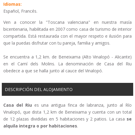
Idiomas:
Español, Francés.
Ven a conocer la "Toscana valenciana" en nuestra masía
bicentenaria, habilitada en 2007 como casa de turismo de interior
compartida. Está restaurada con el mayor respeto e ilusión para
que la puedas disfrutar con tu pareja, familia y amigos.
Se encuentra a 1,2 km. de Beneixama (Alto Vinalopó - Alicante)
en el Camí dels Molins. La denominación de Casa del Riu
obedece a que se halla junto al cauce del Vinalopó.
DESCRIPCIÓN DEL ALOJAMIENTO
Casa del Riu
es una antigua finca de labranza, junto al Río
Vinalopó, que dista 1,2 km de Beneixama y cuenta con un total
de 12 plazas divididas en 5 habitaciones y 2 patios. La casa
se
alquila integra o por habitaciones
.