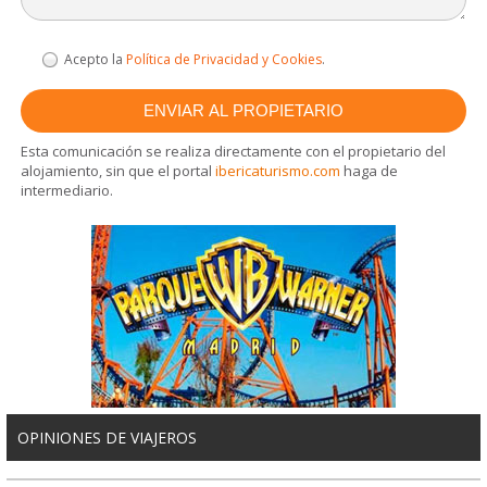
Acepto la
Política de Privacidad y Cookies
.
Esta comunicación se realiza directamente con el propietario del
alojamiento, sin que el portal
ibericaturismo.com
haga de
intermediario.
OPINIONES DE VIAJEROS