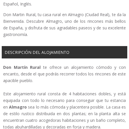
Español, Inglés.
Don Martin Rural, tu casa rural en Almagro (Ciudad Real), te da la
Bienvenida. Descubre Almagro, uno de los rincones más bellos
de España, y disfruta de sus agradables paseos y de su excelente
gastronomía.
DESCRIPCIÓN DEL ALOJAMIENTO
Don Martín Rural
te ofrece un alojamiento cómodo y con
encanto, desde el que podrás recorrer todos los rincones de este
apacible pueblo.
Este alojamiento rural consta de 4 habitaciones dobles, y está
equipada con todo lo necesario para conseguir que tu estancia
en
Almagro
sea lo más cómoda y placentera posible. La casa es
de estilo rustico distribuida en dos plantas; en la planta alta se
encuentran cuatro acogedoras habitaciones y un baño completo,
todas abuhardilladas y decoradas en forja y madera.