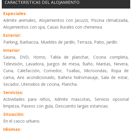
CARACTERÍSTICAS DEL ALOJAMIENTO
Especiales:
Admite animales, Alojamientos con Jacuzzi, Piscina climatizada,
Alojamientos con spa, Casas Rurales con chimenea.
Exterior:
Parking, Barbacoa, Muebles de jardín, Terraza, Patio, Jardín.
Interior:
Sauna, DVD, Horno, Tabla de planchar, Cocina completa,
Televisión, Lavadora, Juegos de mesa, Baño, Mantas, Nevera,
Cuna, Calefacción, Comedor, Toallas, Microondas, Ropa de
cama, Aire acondicionado, Bañera hidromasaje, Sala de estar,
Secador, Utensilios de cocina, Plancha.
Servicios:
Actividades para niños, Admite mascotas, Servicio opcional
limpieza, Paseos con guía, Descuento largas estancias.
Situación:
En el casco urbano.
Idiomas: