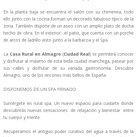
En la planta baja se encuentra el salón con su chimenea, todo
ello junto con la cocina forman un decorado fabuloso típico de la
zona. También dispone de un aseo con un amplio plato de ducha
hecho de obra. En el exterior....el patio, que cuenta con un porche
de arcos de ladrillo visto junto a la barbacoa y el Spa.
La
Casa Rural en Almagro
(
Ciudad Real
) te permitirá conocer
y disfrutar al máximo de esta bella ciudad manchega, pasear por
sus calles y disfrutar de su variada gastronomía. Descubre
Almagro, uno de los rincones más bellos de España.
DISPONEMOS DE UN SPA PRIVADO.
Sumérgete en rural spa. Un nuevo espacio para cuidarte donde
descubrirás nuevas sensaciones de relajación y bienestar entre
tu cuerpo y mente.
Recuperamos el antiguo poder curativo del agua a través de la