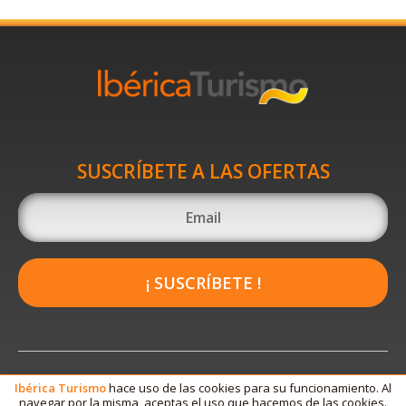
SUSCRÍBETE A LAS OFERTAS
¡ SUSCRÍBETE !
Ibérica
Turismo
hace uso de las cookies para su funcionamiento. Al
navegar por la misma, aceptas el uso que hacemos de las cookies.