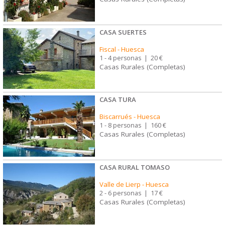
CASA SUERTES
Fiscal
-
Huesca
1 - 4 personas
|
20 €
Casas Rurales (Completas)
CASA TURA
Biscarrués
-
Huesca
1 - 8 personas
|
160 €
Casas Rurales (Completas)
CASA RURAL TOMASO
Valle de Lierp
-
Huesca
2 - 6 personas
|
17 €
Casas Rurales (Completas)