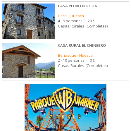
CASA PEDRO BERGUA
Fiscal
-
Huesca
4 - 9 personas
|
20 €
Casas Rurales (Completas)
CASA RURAL EL CHINEBRO
Benasque
-
Huesca
2 - 10 personas
|
0 €
Casas Rurales (Completas)