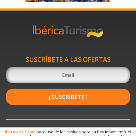
SUSCRÍBETE A LAS OFERTAS
¡ SUSCRÍBETE !
Ibérica
Turismo
hace uso de las cookies para su funcionamiento. Al