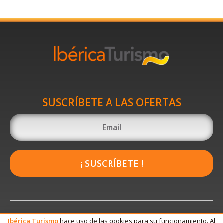
SUSCRÍBETE A LAS OFERTAS
¡ SUSCRÍBETE !
Ibérica
Turismo
hace uso de las cookies para su funcionamiento. Al