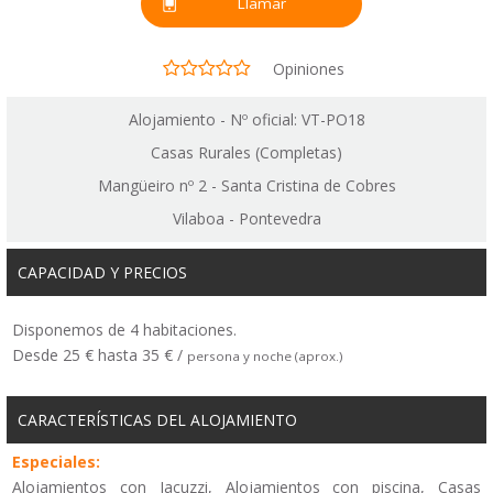
Llamar
Opiniones
Alojamiento - Nº oficial: VT-PO18
Casas Rurales (Completas)
Mangüeiro nº 2 - Santa Cristina de Cobres
Vilaboa - Pontevedra
CAPACIDAD Y PRECIOS
Disponemos de 4 habitaciones.
Desde 25 € hasta 35 € /
persona y noche (aprox.)
CARACTERÍSTICAS DEL ALOJAMIENTO
Especiales:
Alojamientos con Jacuzzi, Alojamientos con piscina, Casas