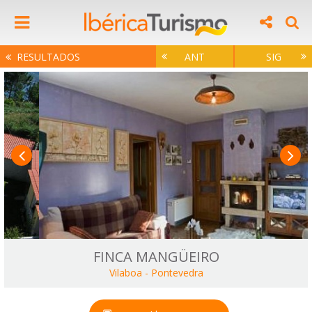
RESULTADOS
ANT
SIG
FINCA MANGÜEIRO
Vilaboa
-
Pontevedra