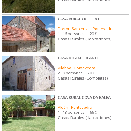
CASA RURAL OUTEIRO
Dorrón-Sanxenxo
-
Pontevedra
1 - 16 personas
|
20 €
Casas Rurales (Habitaciones)
CASA DO AMERICANO
Vilaboa
-
Pontevedra
2 - 9 personas
|
20 €
Casas Rurales (Completas)
CASA RURAL COVA DA BALEA
Aldán
-
Pontevedra
1 - 13 personas
|
66 €
Casas Rurales (Habitaciones)