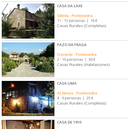
CASA DA LAXE
Silleda
-
Pontevedra
11 - 13 personas
|
16 €
Casas Rurales (Completas)
PAZO DA FRAGA
Crecente
-
Pontevedra
2 - 10 personas
|
30 €
Casas Rurales (Habitaciones)
CASA UMA
As Neves
-
Pontevedra
4 - 9 personas
|
25 €
Casas Rurales (Completas)
CASA DE 1910