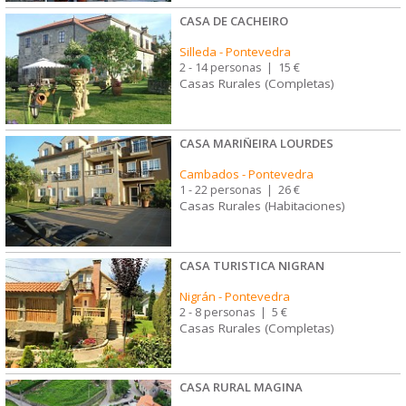
CASA DE CACHEIRO
Silleda
-
Pontevedra
2 - 14 personas
|
15 €
Casas Rurales (Completas)
CASA MARIÑEIRA LOURDES
Cambados
-
Pontevedra
1 - 22 personas
|
26 €
Casas Rurales (Habitaciones)
CASA TURISTICA NIGRAN
Nigrán
-
Pontevedra
2 - 8 personas
|
5 €
Casas Rurales (Completas)
CASA RURAL MAGINA