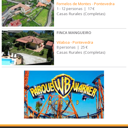
Fornelos de Montes
-
Pontevedra
1 - 12 personas
|
17 €
Casas Rurales (Completas)
FINCA MANGÜEIRO
Vilaboa
-
Pontevedra
8 personas
|
25 €
Casas Rurales (Completas)