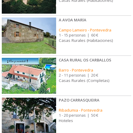
Casas Rurales (Habitaciones)
A AVOA MARÍA
Campo Lameiro
-
Pontevedra
1 - 15 personas
|
60 €
Casas Rurales (Habitaciones)
CASA RURAL OS CARBALLOS
Barro
-
Pontevedra
2 - 11 personas
|
20 €
Casas Rurales (Completas)
PAZO CARRASQUEIRA
Ribadumia
-
Pontevedra
1 - 20 personas
|
50 €
Hoteles