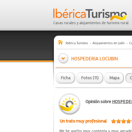
Casas rurales y alojamientos de turismo rural
Ibérica Turismo
Alojamientos en Jaén
C
HOSPEDERIA LOCUBIN
Ficha
Fotos (11)
Mapa
O
Opinión sobre
HOSPEDER
Un trato muy profesional
Me he vuelto muy contenta y muy agradec