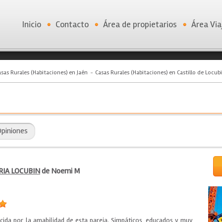
Inicio
Contacto
Área de propietarios
Área Via
asas Rurales (Habitaciones) en Jaén
Casas Rurales (Habitaciones) en Castillo de Locub
piniones
IA LOCUBIN
de Noemi M
ida por la amabilidad de esta pareja. Simpáticos, educados y muy