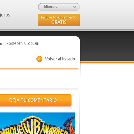
Idiomas
jeros
in
HOSPEDERIA LOCUBIN
Volver al listado
DEJA TU COMENTARIO