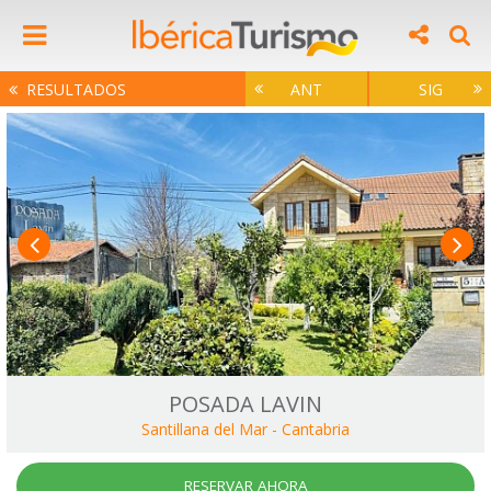
RESULTADOS
ANT
SIG
POSADA LAVIN
Santillana del Mar
-
Cantabria
RESERVAR AHORA