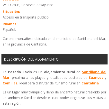
WiFi Gratis, Se sirven desayunos.
Situación:
Acceso en transporte público.
Idiomas:
Español.
Casona montañesa ubicada en el municipio de Santillana del Mar,
en la provincia de Cantabria.
DESCRIPCIÓN DEL ALOJAMIENTO
La
Posada Lavin
es un
alojamiento rural
de
Santillana del
Mar
, proximo a las playas y localidades costeras de
Suances
y
Comillas
, ideal para disfrutar del turismo rural en
Cantabria
.
Es un lugar muy tranquilo y lleno de encanto natural presidido por
un ambiente familiar desde el cual poder organizar sus visitas a
esta región.