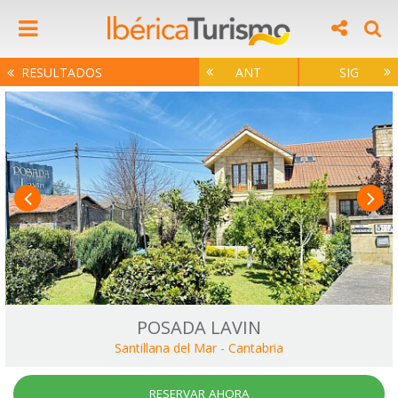
RESULTADOS
ANT
SIG
POSADA LAVIN
Santillana del Mar
-
Cantabria
RESERVAR AHORA