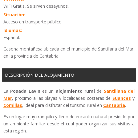
WiFi Gratis, Se sirven desayunos.
Situación:
Acceso en transporte público.
Idiomas:
Español.
Casona montañesa ubicada en el municipio de Santillana del Mar,
en la provincia de Cantabria.
DESCRIPCIÓN DEL ALOJAMIENTO
La
Posada Lavin
es un
alojamiento rural
de
Santillana del
Mar
, proximo a las playas y localidades costeras de
Suances
y
Comillas
, ideal para disfrutar del turismo rural en
Cantabria
.
Es un lugar muy tranquilo y lleno de encanto natural presidido por
un ambiente familiar desde el cual poder organizar sus visitas a
esta región.