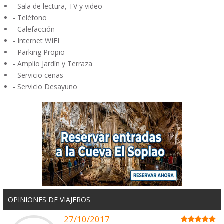
- Sala de lectura, TV y video
- Teléfono
- Calefacción
- Internet WIFI
- Parking Propio
- Amplio Jardín y Terraza
- Servicio cenas
- Servicio Desayuno
OPINIONES DE VIAJEROS
27/10/2017