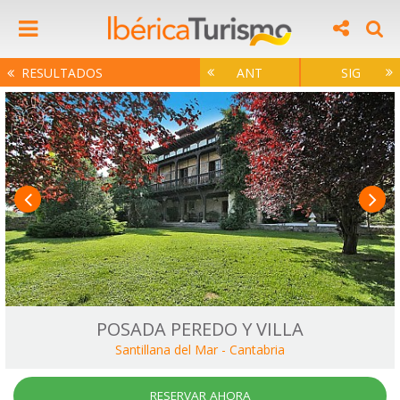
RESULTADOS
ANT
SIG
POSADA PEREDO Y VILLA
Santillana del Mar
-
Cantabria
RESERVAR AHORA