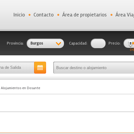
Inicio
Contacto
Área de propietarios
Área Via
Provincia:
Burgos
Capacidad:
Precio:
0 €
Alojamientos en Dosante