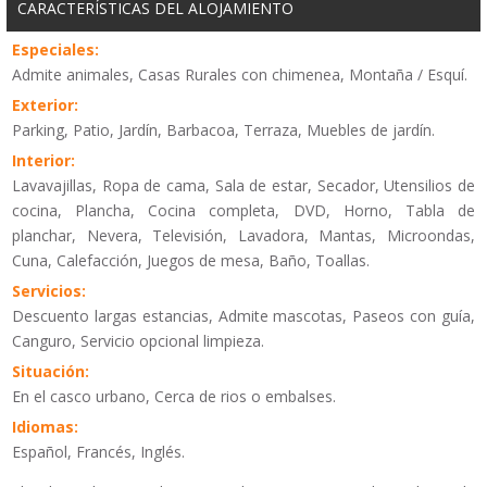
CARACTERÍSTICAS DEL ALOJAMIENTO
Especiales:
Admite animales, Casas Rurales con chimenea, Montaña / Esquí.
Exterior:
Parking, Patio, Jardín, Barbacoa, Terraza, Muebles de jardín.
Interior:
Lavavajillas, Ropa de cama, Sala de estar, Secador, Utensilios de
cocina, Plancha, Cocina completa, DVD, Horno, Tabla de
planchar, Nevera, Televisión, Lavadora, Mantas, Microondas,
Cuna, Calefacción, Juegos de mesa, Baño, Toallas.
Servicios:
Descuento largas estancias, Admite mascotas, Paseos con guía,
Canguro, Servicio opcional limpieza.
Situación:
En el casco urbano, Cerca de rios o embalses.
Idiomas:
Español, Francés, Inglés.