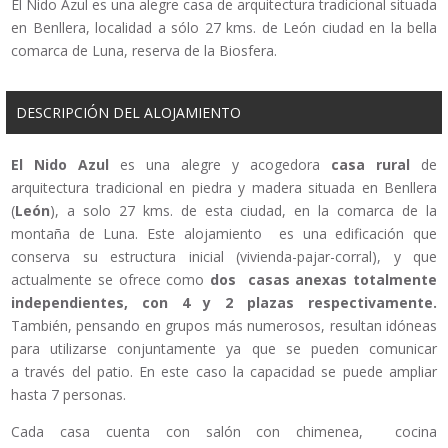
El Nido Azul es una alegre casa de arquitectura tradicional situada
en Benllera, localidad a sólo 27 kms. de León ciudad en la bella
comarca de Luna, reserva de la Biosfera.
DESCRIPCIÓN DEL ALOJAMIENTO
El Nido Azul
es una alegre y acogedora
casa rural
de
arquitectura tradicional en piedra y madera situada en Benllera
(
León
), a solo 27 kms. de esta ciudad, en la comarca de la
montaña de Luna. Este alojamiento es una edificación que
conserva su estructura inicial (vivienda-pajar-corral), y que
actualmente se ofrece como
dos casas anexas totalmente
independientes, con 4 y 2 plazas respectivamente.
También, pensando en grupos más numerosos, resultan idóneas
para utilizarse conjuntamente ya que se pueden comunicar
a través del patio. En este caso la capacidad se puede ampliar
hasta 7 personas.
Cada casa cuenta con salón con chimenea, cocina