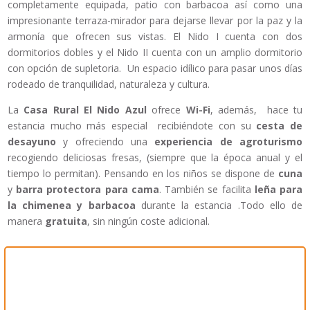
completamente equipada, patio con barbacoa así como una
impresionante terraza-mirador para dejarse llevar por la paz y la
armonía que ofrecen sus vistas. El Nido I cuenta con dos
dormitorios dobles y el Nido II cuenta con un amplio dormitorio
con opción de supletoria. Un espacio idílico para pasar unos días
rodeado de tranquilidad, naturaleza y cultura.
La
Casa Rural El Nido Azul
ofrece
Wi-Fi
, además, hace tu
estancia mucho más especial recibiéndote con su
cesta de
desayuno
y ofreciendo una
experiencia de agroturismo
recogiendo deliciosas fresas, (siempre que la época anual y el
tiempo lo permitan). Pensando en los niños se dispone de
cuna
y
barra protectora para cama
. También se facilita
leña para
la chimenea y barbacoa
durante la estancia .Todo ello de
manera
gratuita
, sin ningún coste adicional.