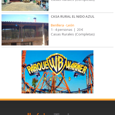
CASA RURAL EL NIDO AZUL
Benllera
-
León
1 - 4 personas
|
20 €
Casas Rurales (Completas)