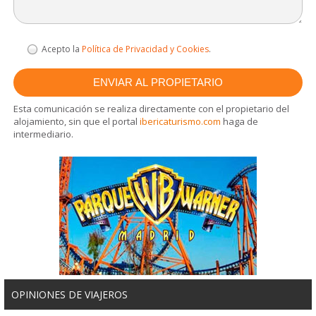
Acepto la
Política de Privacidad y Cookies
.
Esta comunicación se realiza directamente con el propietario del
alojamiento, sin que el portal
ibericaturismo.com
haga de
intermediario.
OPINIONES DE VIAJEROS