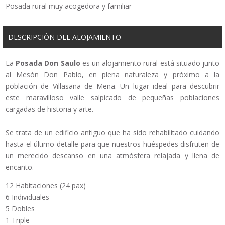
Posada rural muy acogedora y familiar
DESCRIPCIÓN DEL ALOJAMIENTO
La
Posada Don Saulo
es un alojamiento rural está situado junto
al Mesón Don Pablo, en plena naturaleza y próximo a la
población de Villasana de Mena. Un lugar ideal para descubrir
este maravilloso valle salpicado de pequeñas poblaciones
cargadas de historia y arte.
Se trata de un edificio antiguo que ha sido rehabilitado cuidando
hasta el último detalle para que nuestros huéspedes disfruten de
un merecido descanso en una atmósfera relajada y llena de
encanto.
12 Habitaciones (24 pax)
6 Individuales
5 Dobles
1 Triple