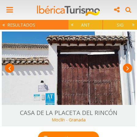
RESULTADOS
ANT
SIG
CASA DE LA PLACETA DEL RINCÓN
Moclín
-
Granada