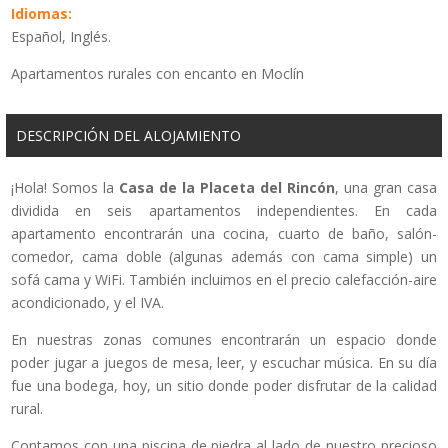
Idiomas:
Español, Inglés.
Apartamentos rurales con encanto en Moclín
DESCRIPCIÓN DEL ALOJAMIENTO
¡Hola! Somos la
Casa de la Placeta del Rincón
, una gran casa
dividida en seis apartamentos independientes. En cada
apartamento encontrarán una cocina, cuarto de baño, salón-
comedor, cama doble (algunas además con cama simple) un
sofá cama y WiFi. También incluimos en el precio calefacción-aire
acondicionado, y el IVA.
En nuestras zonas comunes encontrarán un espacio donde
poder jugar a juegos de mesa, leer, y escuchar música. En su día
fue una bodega, hoy, un sitio donde poder disfrutar de la calidad
rural.
Contamos con una piscina de piedra al lado de nuestro precioso