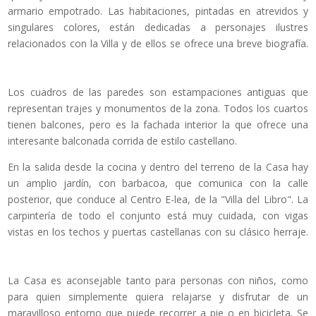
armario empotrado. Las habitaciones, pintadas en atrevidos y
singulares colores, están dedicadas a personajes ilustres
relacionados con la Villa y de ellos se ofrece una breve biografía.
Los cuadros de las paredes son estampaciones antiguas que
representan trajes y monumentos de la zona. Todos los cuartos
tienen balcones, pero es la fachada interior la que ofrece una
interesante balconada corrida de estilo castellano.
En la salida desde la cocina y dentro del terreno de la Casa hay
un amplio jardín, con barbacoa, que comunica con la calle
posterior, que conduce al Centro E-lea, de la "Villa del Libro". La
carpintería de todo el conjunto está muy cuidada, con vigas
vistas en los techos y puertas castellanas con su clásico herraje.
La Casa es aconsejable tanto para personas con niños, como
para quien simplemente quiera relajarse y disfrutar de un
maravilloso entorno que puede recorrer a pie o en bicicleta. Se