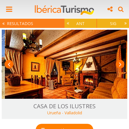
RESULTADOS
ANT
SIG
CASA DE LOS ILUSTRES
Urueña
-
Valladolid