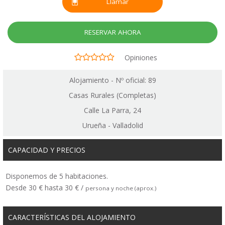
Llamar
RESERVAR AHORA
Opiniones
Alojamiento - Nº oficial: 89
Casas Rurales (Completas)
Calle La Parra, 24
Urueña - Valladolid
CAPACIDAD Y PRECIOS
Disponemos de 5 habitaciones.
Desde 30 € hasta 30 € /
persona y noche (aprox.)
CARACTERÍSTICAS DEL ALOJAMIENTO