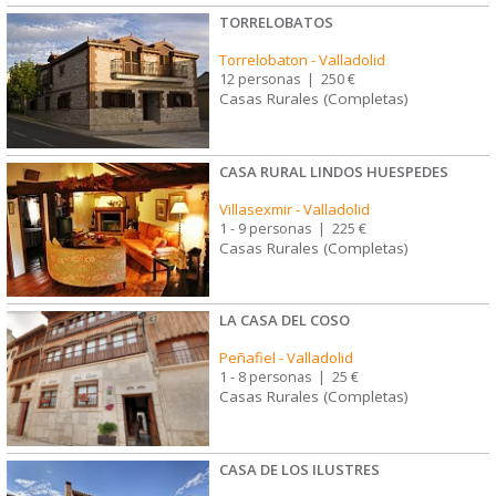
TORRELOBATOS
Torrelobaton
-
Valladolid
12 personas
|
250 €
Casas Rurales (Completas)
CASA RURAL LINDOS HUESPEDES
Villasexmir
-
Valladolid
1 - 9 personas
|
225 €
Casas Rurales (Completas)
LA CASA DEL COSO
Peñafiel
-
Valladolid
1 - 8 personas
|
25 €
Casas Rurales (Completas)
CASA DE LOS ILUSTRES