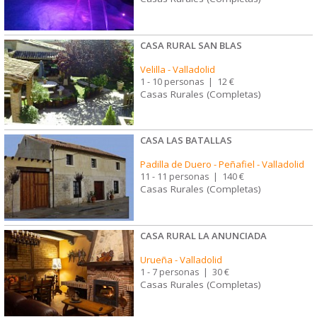
CASA RURAL SAN BLAS
Velilla
-
Valladolid
1 - 10 personas
|
12 €
Casas Rurales (Completas)
CASA LAS BATALLAS
Padilla de Duero - Peñafiel
-
Valladolid
11 - 11 personas
|
140 €
Casas Rurales (Completas)
CASA RURAL LA ANUNCIADA
Urueña
-
Valladolid
1 - 7 personas
|
30 €
Casas Rurales (Completas)