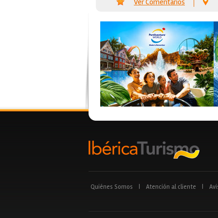
Ver Comentarios
Quiénes Somos
|
Atención al cliente
|
Avi