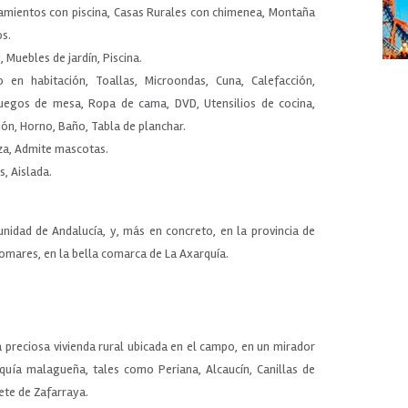
jamientos con piscina, Casas Rurales con chimenea, Montaña
os.
, Muebles de jardín, Piscina.
 en habitación, Toallas, Microondas, Cuna, Calefacción,
 Juegos de mesa, Ropa de cama, DVD, Utensilios de cocina,
ión, Horno, Baño, Tabla de planchar.
eza, Admite mascotas.
s, Aislada.
nidad de Andalucía, y, más en concreto, en la provincia de
Comares, en la bella comarca de La Axarquía.
 preciosa vivienda rural ubicada en el campo, en un mirador
quía malagueña, tales como Periana, Alcaucín, Canillas de
ete de Zafarraya.