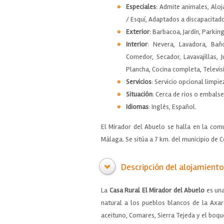
Especiales
: Admite animales, Alo
/ Esquí, Adaptados a discapacitad
Exterior
: Barbacoa, Jardín, Parking
Interior
: Nevera, Lavadora, Baño
Comedor, Secador, Lavavajillas,
Plancha, Cocina completa, Televis
Servicios
: Servicio opcional limpi
Situación
: Cerca de rios o embalse
Idiomas
: Inglés, Español.
El Mirador del Abuelo se halla en la comu
Málaga. Se sitúa a 7 km. del municipio de 
Descripción del alojamiento
La
Casa Rural El Mirador del Abuelo
es una
natural a los pueblos blancos de la Axar
aceituno, Comares, Sierra Tejeda y el boqu