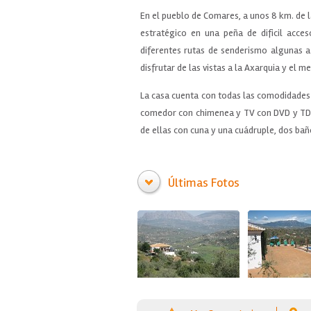
En el pueblo de Comares, a unos 8 km. de l
estratégico en una peña de dificil acce
diferentes rutas de senderismo algunas a
disfrutar de las vistas a la Axarquia y el m
La casa cuenta con todas las comodidades 
comedor con chimenea y TV con DVD y TDT
de ellas con cuna y una cuádruple, dos baño
Últimas Fotos