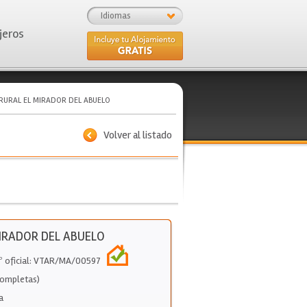
Idiomas
jeros
RURAL EL MIRADOR DEL ABUELO
Volver al listado
IRADOR DEL ABUELO
Nº oficial: VTAR/MA/00597
Completas)
a