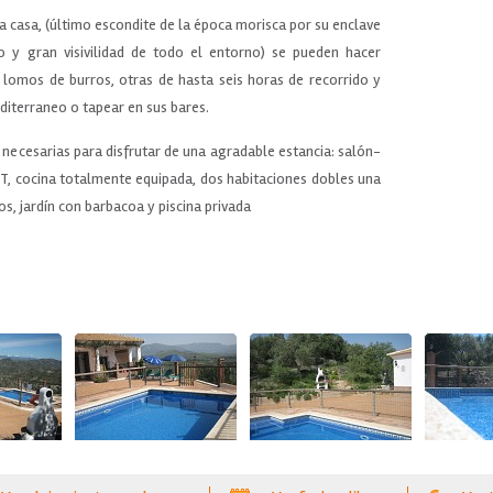
a casa, (último escondite de la época morisca por su enclave
so y gran visivilidad de todo el entorno) se pueden hacer
 lomos de burros, otras de hasta seis horas de recorrido y
editerraneo o tapear en sus bares.
necesarias para disfrutar de una agradable estancia: salón-
, cocina totalmente equipada, dos habitaciones dobles una
s, jardín con barbacoa y piscina privada