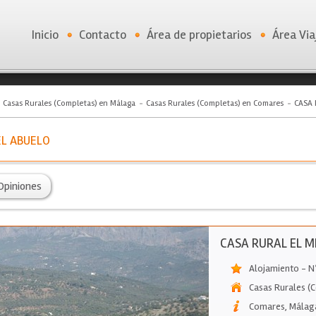
Inicio
Contacto
Área de propietarios
Área Via
Casas Rurales (Completas) en Málaga
Casas Rurales (Completas) en Comares
CASA 
EL ABUELO
Opiniones
CASA RURAL EL M
Alojamiento - 
Casas Rurales (
Comares
,
Málag