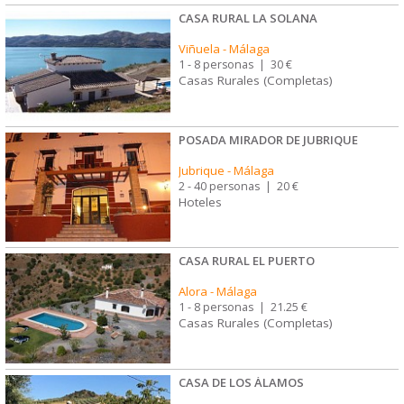
CASA RURAL LA SOLANA
Viñuela
-
Málaga
1 - 8 personas
|
30 €
Casas Rurales (Completas)
POSADA MIRADOR DE JUBRIQUE
Jubrique
-
Málaga
2 - 40 personas
|
20 €
Hoteles
CASA RURAL EL PUERTO
Alora
-
Málaga
1 - 8 personas
|
21.25 €
Casas Rurales (Completas)
CASA DE LOS ÁLAMOS