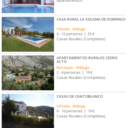
Apartamentos
CASA RURAL LA SOLANA DE DOMINGO
Viñuela
-
Málaga
6 - 12 personas
|
25 €
Casas Rurales (Completas)
APARTAMENTOS RURALES CEDRO
ALTO
Benaojan
-
Málaga
2 - 4 personas
|
19 €
Casas Rurales (Completas)
CASAS DE CANTOBLANCO
Viñuela
-
Málaga
6 - 16 personas
|
19 €
Casas Rurales (Completas)