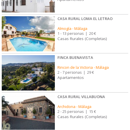
CASA RURAL LOMA EL LETRAO
Almogía
-
Málaga
1 - 13 personas
|
20 €
Casas Rurales (Completas)
FINCA BUENAVISTA
Rincon de la Victoria
-
Málaga
2 - 7 personas
|
29 €
Apartamentos
CASA RURAL VILLABUONA
Archidona
-
Málaga
2 - 25 personas
|
15 €
Casas Rurales (Completas)