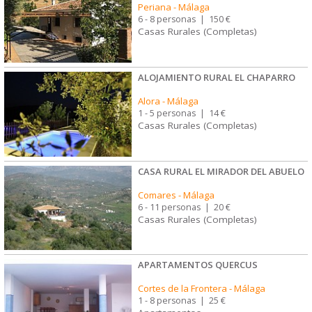
Periana
-
Málaga
6 - 8 personas
|
150 €
Casas Rurales (Completas)
ALOJAMIENTO RURAL EL CHAPARRO
Alora
-
Málaga
1 - 5 personas
|
14 €
Casas Rurales (Completas)
CASA RURAL EL MIRADOR DEL ABUELO
Comares
-
Málaga
6 - 11 personas
|
20 €
Casas Rurales (Completas)
APARTAMENTOS QUERCUS
Cortes de la Frontera
-
Málaga
1 - 8 personas
|
25 €