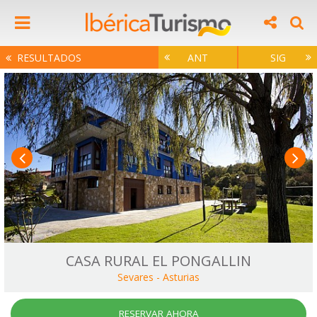
RESULTADOS
ANT
SIG
CASA RURAL EL PONGALLIN
Sevares
-
Asturias
RESERVAR AHORA