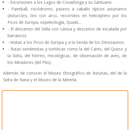
- Excursiones a los Lagos de Covadonga y su Santuario.
- Paintball, rocódromo, paseos a caballo típicos asturianos
(Asturcón), tiro con arco, recorridos en helicóptero por los
Picos de Europa, espeleología, Quads…
- El descenso del Sella con canoa y descenso de escalada por
barrancos.
- Visitas a los Picos de Europa y a la Senda de los Dinosaurios.
- Rutas senderistas y turísticas como la del Cares, del Queso y
la Sidra, del hórreo, micológicas, de observación de aves, de
los Miradores (del Fitu).
Además de conocer el Museo Etnográfico de Asturias, del de la
Sidra de Nava y el Museo de la Minería.