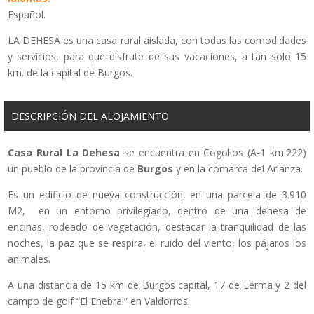
Español.
LA DEHESA es una casa rural aislada, con todas las comodidades
y servicios, para que disfrute de sus vacaciones, a tan solo 15
km. de la capital de Burgos.
DESCRIPCIÓN DEL ALOJAMIENTO
Casa Rural La Dehesa
se encuentra en Cogollos (A-1 km.222)
un pueblo de la provincia de
Burgos
y en la comarca del Arlanza.
Es un edificio de nueva construcción, en una parcela de 3.910
M2, en un entorno privilegiado, dentro de una dehesa de
encinas, rodeado de vegetación, destacar la tranquilidad de las
noches, la paz que se respira, el ruido del viento, los pájaros los
animales.
A una distancia de 15 km de Burgos capital, 17 de Lerma y 2 del
campo de golf “El Enebral” en Valdorros.