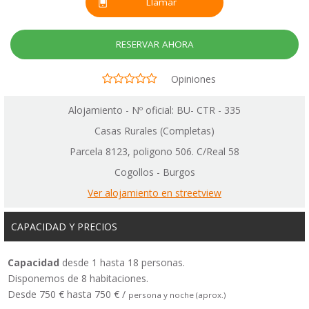
Llamar
RESERVAR AHORA
Opiniones
Alojamiento - Nº oficial: BU- CTR - 335
Casas Rurales (Completas)
Parcela 8123, poligono 506. C/Real 58
Cogollos - Burgos
Ver alojamiento en streetview
CAPACIDAD Y PRECIOS
Capacidad
desde 1 hasta 18 personas.
Disponemos de 8 habitaciones.
Desde 750 € hasta 750 € /
persona y noche (aprox.)