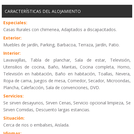
CARACTERÍSTICAS DEL ALOJAMIENTO
Especiales:
Casas Rurales con chimenea, Adaptados a discapacitados.
Exterior:
Muebles de jardín, Parking, Barbacoa, Terraza, Jardín, Patio.
Interior:
Lavavajillas, Tabla de planchar, Sala de estar, Televisión,
Utensilios de cocina, Baño, Mantas, Cocina completa, Horno,
Televisión en habitación, Baño en habitación, Toallas, Nevera,
Ropa de cama, Juegos de mesa, Comedor, Secador, Microondas,
Plancha, Calefacción, Sala de convenciones, DVD.
Servicios:
Se sirven desayunos, Sirven Cenas, Servicio opcional limpieza, Se
Sirven Comidas, Descuento largas estancias.
Situación:
Cerca de rios o embalses, Aislada.
Idiomas: