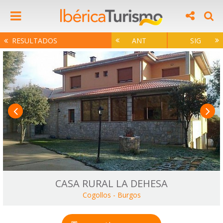
RESULTADOS
ANT
SIG
CASA RURAL LA DEHESA
Cogollos
-
Burgos