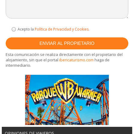
Acepto la
Política de Privacidad y Cookies
.
Esta comunicación se realiza directamente con el propietario del
alojamiento, sin que el portal
ibericaturismo.com
haga de
intermediario.
OPINIONES DE VIAJEROS