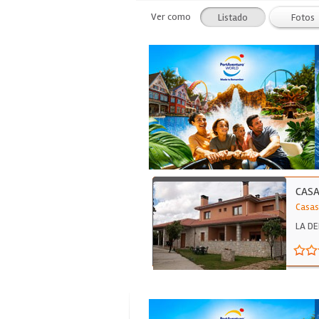
Ver como
Listado
Fotos
CASA
Casas
LA DE