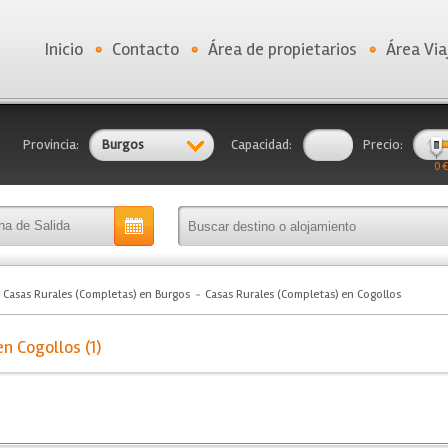
Inicio
Contacto
Área de propietarios
Área Via
Provincia:
Burgos
Capacidad:
Precio:
0 €
Casas Rurales (Completas) en Burgos
Casas Rurales (Completas) en Cogollos
n Cogollos (1)