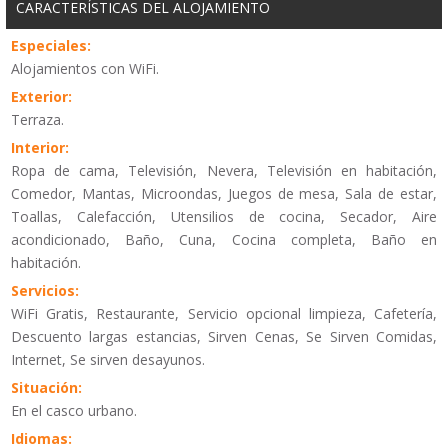
CARACTERÍSTICAS DEL ALOJAMIENTO
Especiales:
Alojamientos con WiFi.
Exterior:
Terraza.
Interior:
Ropa de cama, Televisión, Nevera, Televisión en habitación,
Comedor, Mantas, Microondas, Juegos de mesa, Sala de estar,
Toallas, Calefacción, Utensilios de cocina, Secador, Aire
acondicionado, Baño, Cuna, Cocina completa, Baño en
habitación.
Servicios:
WiFi Gratis, Restaurante, Servicio opcional limpieza, Cafetería,
Descuento largas estancias, Sirven Cenas, Se Sirven Comidas,
Internet, Se sirven desayunos.
Situación:
En el casco urbano.
Idiomas: