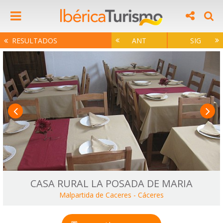
RESULTADOS
ANT
SIG
CASA RURAL LA POSADA DE MARIA
Malpartida de Caceres
-
Cáceres