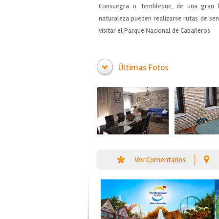
Consuegra o Tembleque, de una gran b
naturaleza pueden realizarse rutas de s
visitar el Parque Nacional de Cabañeros.
Últimas Fotos
Ver Comentarios