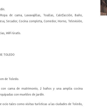
dín.
Ropa de cama, Lavavajillas, Toallas, Calefacción, Baño,
mesa, Secador, Cocina completa, Comedor, Horno, Televisión,
as, WiFi Gratis.
DE TOLEDO
 km de Toledo.
as con cama de matrimonio, 2 baños y una amplia cocina
equipadas con muebles de jardín.
e ocio tales como visitas turísticas a las ciudades de Toledo,