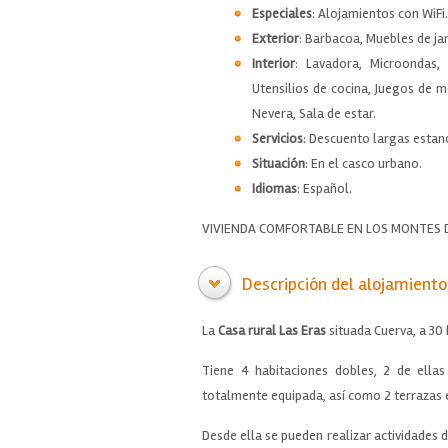
Especiales
: Alojamientos con WiFi.
Exterior
: Barbacoa, Muebles de jar
Interior
: Lavadora, Microondas, 
Utensilios de cocina, Juegos de 
Nevera, Sala de estar.
Servicios
: Descuento largas estanci
Situación
: En el casco urbano.
Idiomas
: Español.
VIVIENDA COMFORTABLE EN LOS MONTES 
Descripción del alojamiento
La
Casa rural Las Eras
situada Cuerva, a 30
Tiene 4 habitaciones dobles, 2 de ell
totalmente equipada, así como 2 terrazas 
Desde ella se pueden realizar actividades d