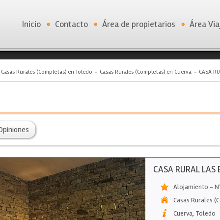
Inicio
Contacto
Área de propietarios
Área Via
Casas Rurales (Completas) en Toledo
Casas Rurales (Completas) en Cuerva
CASA RU
Opiniones
CASA RURAL LAS 
Alojamiento - N
Casas Rurales (
Cuerva
,
Toledo