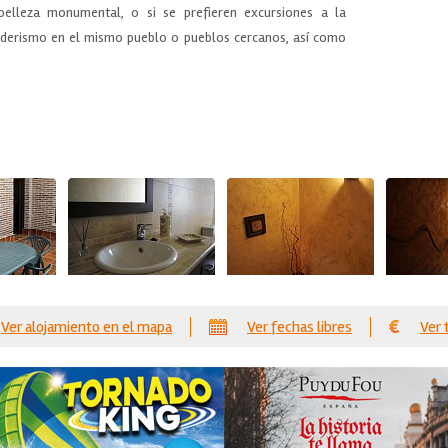
elleza monumental, o si se prefieren excursiones a la
enderismo en el mismo pueblo o pueblos cercanos, así como
Ver alojamiento en el mapa
Ver fechas libres
Ver 