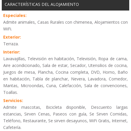
CARACTERÍSTICAS DEL ALOJAMIENTO
Especiales:
Admite animales, Casas Rurales con chimenea, Alojamientos con
WiFi.
Exterior:
Terraza.
Interior:
Lavavajillas, Televisión en habitación, Televisión, Ropa de cama,
Aire acondicionado, Sala de estar, Secador, Utensilios de cocina,
Juegos de mesa, Plancha, Cocina completa, DVD, Horno, Baño
en habitación, Tabla de planchar, Nevera, Lavadora, Comedor,
Mantas, Microondas, Cuna, Calefacción, Sala de convenciones,
Toallas.
Servicios:
Admite mascotas, Bicicleta disponible, Descuento largas
estancias, Sirven Cenas, Paseos con guía, Se Sirven Comidas,
Teléfono, Restaurante, Se sirven desayunos, WiFi Gratis, Internet,
Cafetería.