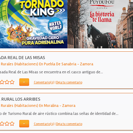
DA REAL DE LAS MISAS
 Rurales (Habitaciones) En Puebla De Sanabria
-
Zamora
sada Real de Las Misas se encuentra en el casco antiguo de…
-
Comentario(s)
|
Deja tu comentario
 RURAL LOS ARRIBES
 Rurales (Habitaciones) En Moralina
-
Zamora
o de Turismo Rural de aire rústico combina las señas de identidad de…
-
Comentario(s)
|
Deja tu comentario