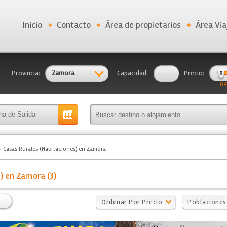
Inicio
Contacto
Área de propietarios
Área Via
Provincia:
Zamora
Capacidad:
Precio:
0 €
Casas Rurales (Habitaciones) en Zamora
) en Zamora (3)
Ordenar Por Precio
Poblaciones