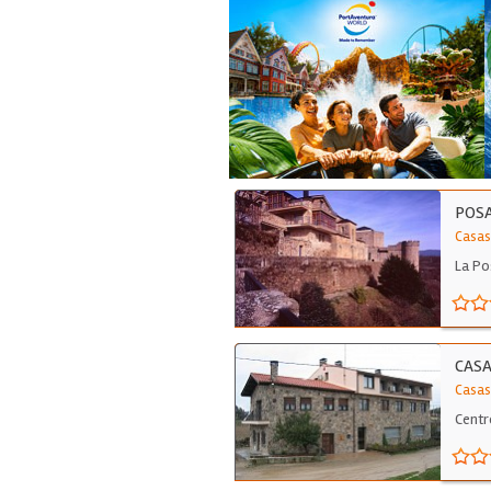
POSA
Casas
La Po
CASA
Casas
Centr