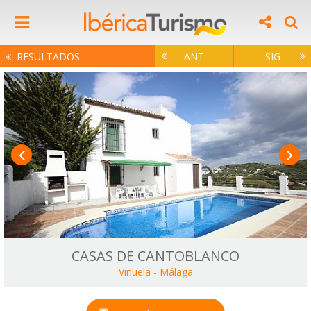
RESULTADOS
ANT
SIG
CASAS DE CANTOBLANCO
Viñuela
-
Málaga