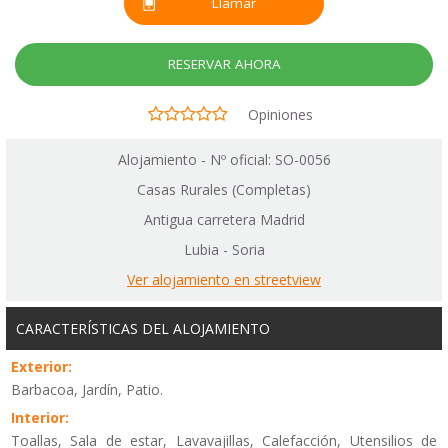
Llamar
RESERVAR AHORA
Opiniones
Alojamiento - Nº oficial: SO-0056
Casas Rurales (Completas)
Antigua carretera Madrid
Lubia - Soria
Ver alojamiento en streetview
CARACTERÍSTICAS DEL ALOJAMIENTO
Exterior:
Barbacoa, Jardín, Patio.
Interior:
Toallas, Sala de estar, Lavavajillas, Calefacción, Utensilios de