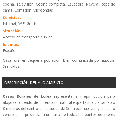
cocina, Televisión, Cocina completa, Lavadora, Nevera, Ropa de
cama, Comedor, Microondas.
Servicios:
Internet, WiFi Gratis.
Situación:
Acceso en transporte público.
Idiomas:
Español.
Casa rural en pequeña población. Bien comunicada por autovía.
Sin ruídos.
DESCRIPCIÓN DEL ALOJAMIENTO
Casas Rurales de Lubia
representa la mejor opción para
alojarse rodeado de un entorno natural espectacular, a tan solo
8 minutos del centro de la ciudad de Soria por autovía, y en pleno
centro de la provincia, a un paso de todos los puntos de interés