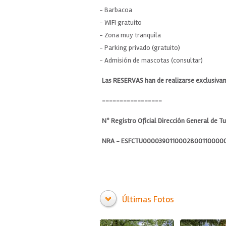
- Barbacoa
- WIFI gratuito
- Zona muy tranquila
- Parking privado (gratuito)
- Admisión de mascotas (consultar)
Las RESERVAS han de realizarse exclusiva
-----------------
Nº Registro Oficial Dirección General de T
NRA - ESFCTU000039011000280011000
Últimas Fotos