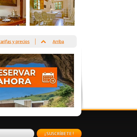
tarifas y precios
Arriba
¡ SUSCRÍBETE !