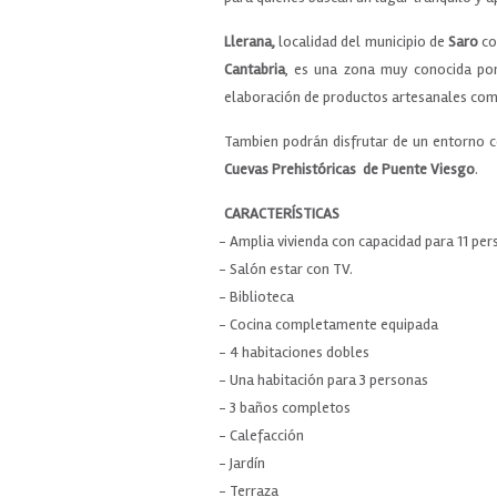
Llerana,
localidad del municipio de
Saro
co
Cantabria
, es una zona muy conocida por
elaboración de productos artesanales com
Tambien podrán disfrutar de un entorno c
Cuevas Prehistóricas de Puente Viesgo
.
CARACTERÍSTICAS
- Amplia vivienda con capacidad para 11 pe
- Salón estar con TV.
- Biblioteca
- Cocina completamente equipada
- 4 habitaciones dobles
- Una habitación para 3 personas
- 3 baños completos
- Calefacción
- Jardín
- Terraza