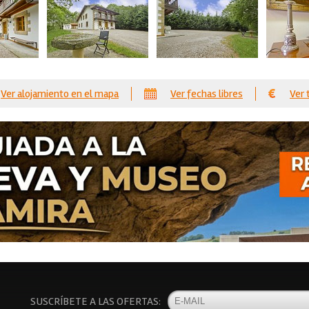
Ver alojamiento en el mapa
Ver fechas libres
Ver 
SUSCRÍBETE A LAS OFERTAS: