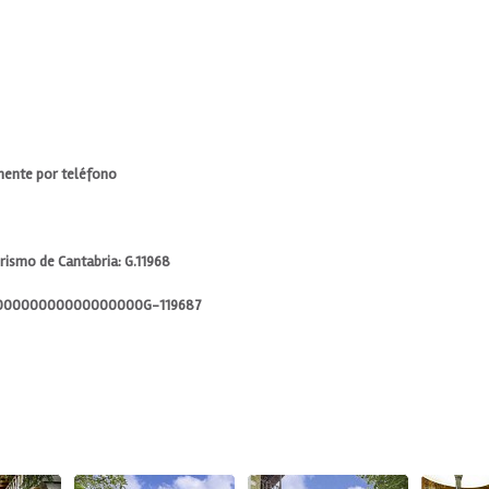
mente por teléfono
urismo de Cantabria: G.11968
000000000000000000G-119687