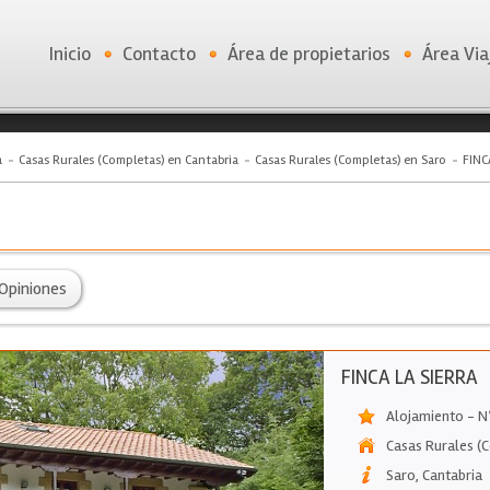
Inicio
Contacto
Área de propietarios
Área Via
a
Casas Rurales (Completas) en Cantabria
Casas Rurales (Completas) en Saro
FINC
Opiniones
FINCA LA SIERRA
Alojamiento - Nº
Casas Rurales (
Saro
,
Cantabria