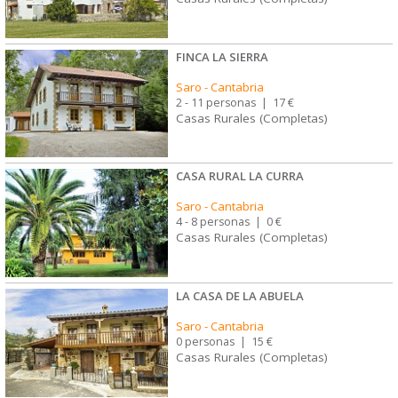
FINCA LA SIERRA
Saro
-
Cantabria
2 - 11 personas
|
17 €
Casas Rurales (Completas)
CASA RURAL LA CURRA
Saro
-
Cantabria
4 - 8 personas
|
0 €
Casas Rurales (Completas)
LA CASA DE LA ABUELA
Saro
-
Cantabria
0 personas
|
15 €
Casas Rurales (Completas)