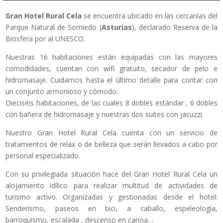
Gran Hotel Rural Cela
se encuentra ubicado en las cercanías del
Parque Natural de Somiedo (
Asturias
), declarado Reserva de la
Biosfera por al UNESCO.
Nuestras 16 habitaciones están equipadas con las mayores
comodidades, cuentan con wifi gratuito, secador de pelo e
hidromasaje. Cuidamos hasta el último detalle para contar con
un conjunto armonioso y cómodo.
Dieciséis habitaciones, de las cuales 8 dobles estándar , 6 dobles
con bañera de hidromasaje y nuestras dos suites con jacuzzi.
Nuestro Gran Hotel Rural Cela cuenta con un servicio de
tratamientos de relax o de belleza que serán llevados a cabo por
personal especializado.
Con su privilegiada situación hace del Gran Hotel Rural Cela un
alojamiento idílico para realizar multitud de actividades de
turismo activo. Organizadas y gestionadas desde el hotel:
Senderismo, paseos en bici, a caballo, espeleología,
barroquismo, escalada , descenso en canoa…