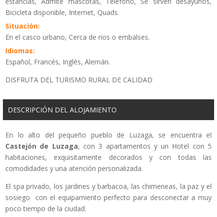
estancias, Admite mascotas, Teléfono, Se sirven desayunos,
Bicicleta disponible, Internet, Quads.
Situación:
En el casco urbano, Cerca de rios o embalses.
Idiomas:
Español, Francés, Inglés, Alemán.
DISFRUTA DEL TURISMO RURAL DE CALIDAD
DESCRIPCIÓN DEL ALOJAMIENTO
En lo alto del pequeño pueblo de Luzaga, se encuentra el
Castejón de Luzaga
, con 3 apartamentos y un Hotel con 5
habitaciones, exquisitamente decorados y con todas las
comodidades y una atención personalizada.
El spa privado, los jardines y barbacoa, las chimeneas, la paz y el
sosiego con el equipamiento perfecto para desconectar a muy
poco tiempo de la ciudad.