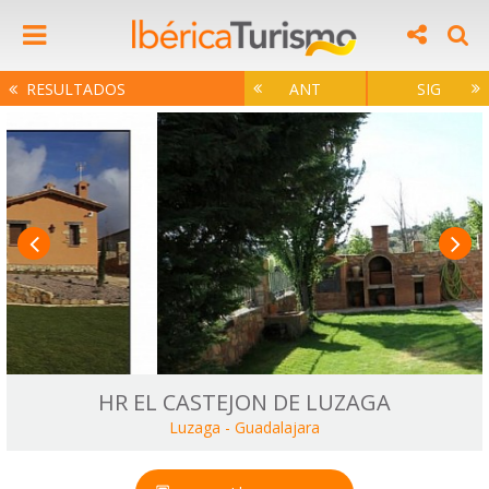
RESULTADOS
ANT
SIG
HR EL CASTEJON DE LUZAGA
Luzaga
-
Guadalajara