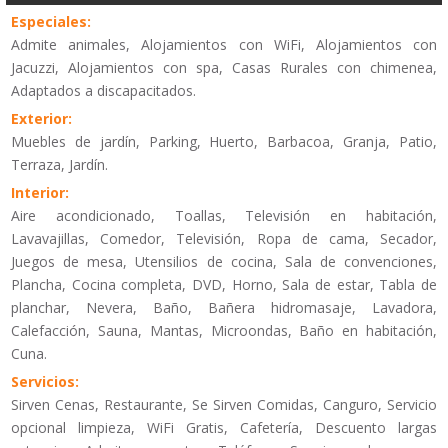
Especiales:
Admite animales, Alojamientos con WiFi, Alojamientos con
Jacuzzi, Alojamientos con spa, Casas Rurales con chimenea,
Adaptados a discapacitados.
Exterior:
Muebles de jardín, Parking, Huerto, Barbacoa, Granja, Patio,
Terraza, Jardín.
Interior:
Aire acondicionado, Toallas, Televisión en habitación,
Lavavajillas, Comedor, Televisión, Ropa de cama, Secador,
Juegos de mesa, Utensilios de cocina, Sala de convenciones,
Plancha, Cocina completa, DVD, Horno, Sala de estar, Tabla de
planchar, Nevera, Baño, Bañera hidromasaje, Lavadora,
Calefacción, Sauna, Mantas, Microondas, Baño en habitación,
Cuna.
Servicios:
Sirven Cenas, Restaurante, Se Sirven Comidas, Canguro, Servicio
opcional limpieza, WiFi Gratis, Cafetería, Descuento largas