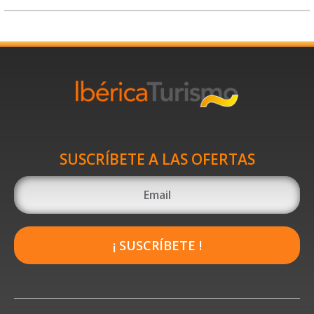
SUSCRÍBETE A LAS OFERTAS
¡ SUSCRÍBETE !