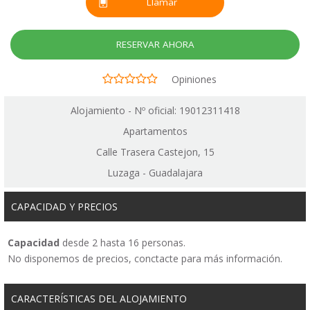
Llamar
RESERVAR AHORA
Opiniones
Alojamiento - Nº oficial: 19012311418
Apartamentos
Calle Trasera Castejon, 15
Luzaga - Guadalajara
CAPACIDAD Y PRECIOS
Capacidad
desde 2 hasta 16 personas.
No disponemos de precios, conctacte para más información.
CARACTERÍSTICAS DEL ALOJAMIENTO