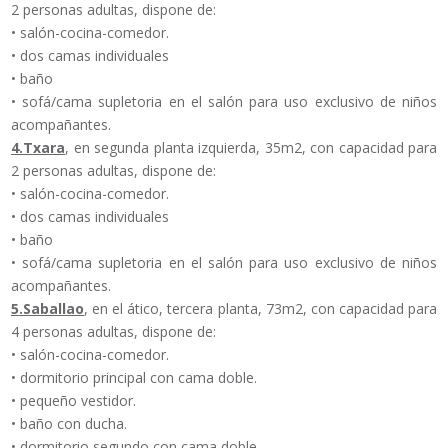
2 personas adultas, dispone de:
• salón-cocina-comedor.
• dos camas individuales
• baño
• sofá/cama supletoria en el salón para uso exclusivo de niños
acompañantes.
4.Txara
, en segunda planta izquierda, 35m2, con capacidad para
2 personas adultas, dispone de:
• salón-cocina-comedor.
• dos camas individuales
• baño
• sofá/cama supletoria en el salón para uso exclusivo de niños
acompañantes.
5.Saballao
, en el ático, tercera planta, 73m2, con capacidad para
4 personas adultas, dispone de:
• salón-cocina-comedor.
• dormitorio principal con cama doble.
• pequeño vestidor.
• baño con ducha.
• dormitorio segundo con cama doble.