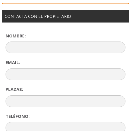
CONTACTA CON EL PROPIETARIO
NOMBRE:
EMAIL:
PLAZAS:
TELÉFONO: