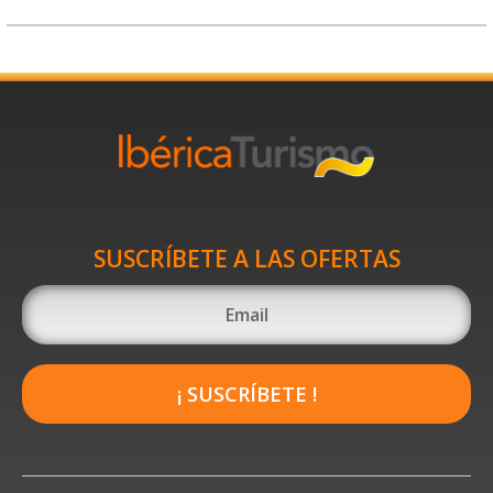
SUSCRÍBETE A LAS OFERTAS
¡ SUSCRÍBETE !