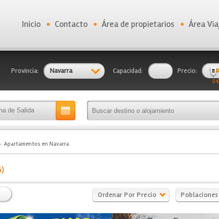
Inicio
Contacto
Área de propietarios
Área Via
Provincia:
Navarra
Capacidad:
Precio:
0 €
Apartamentos en Navarra
6)
Ordenar Por Precio
Poblaciones