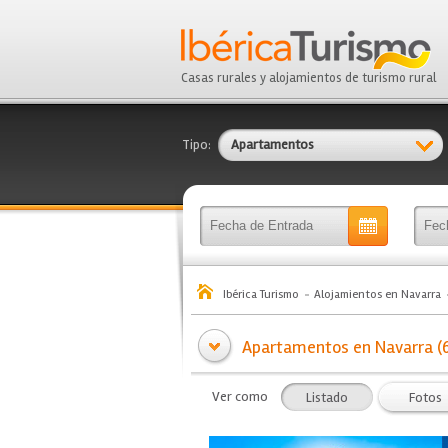
Casas rurales y alojamientos de turismo rural
Tipo:
Apartamentos
Ibérica Turismo
Alojamientos en Navarra
Apartamentos en Navarra (
Ver como
Listado
Fotos